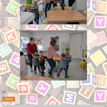
op
november 16, 2021
Delen