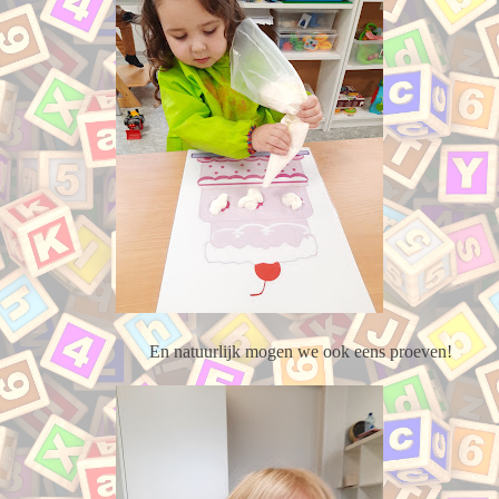
En natuurlijk mogen we ook eens proeven!