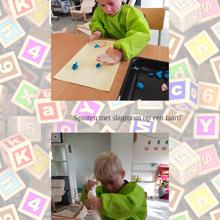
Spuiten met slagroom op een taart!