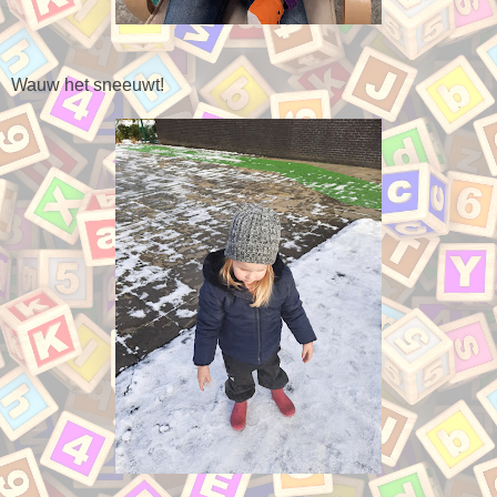
Wauw het sneeuwt!