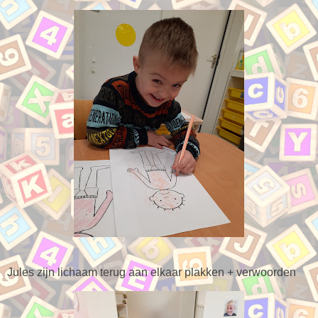
Jules zijn lichaam terug aan elkaar plakken + verwoorden