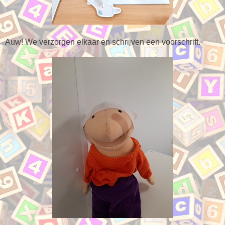
Auw! We verzorgen elkaar en schrijven een voorschrift.