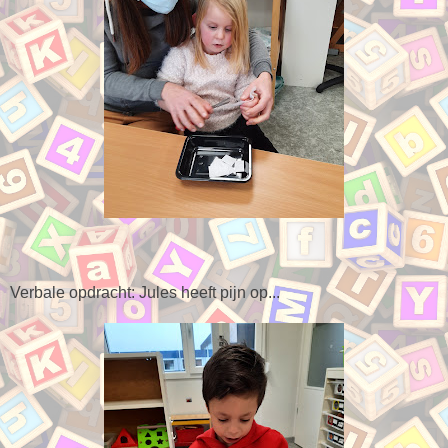
Verbale opdracht: Jules heeft pijn op...